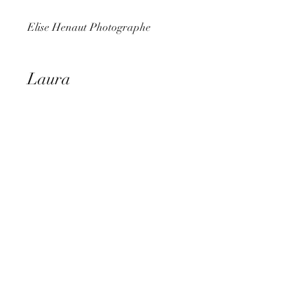
Elise Henaut Photographe
Laura
11 Juin 2022